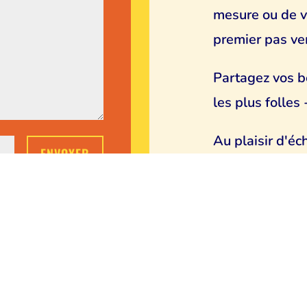
mesure ou de v
premier pas ver
Partagez vos b
les plus folles
Au plaisir d'éc
ENVOYER