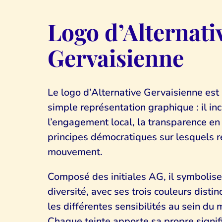
Logo d’Alternati
Gervaisienne
Le logo d’Alternative Gervaisienne est
simple représentation graphique : il inc
l’engagement local, la transparence en 
principes démocratiques sur lesquels 
mouvement.
Composé des initiales AG, il symbolise 
diversité, avec ses trois couleurs disti
les différentes sensibilités au sein d
Chaque teinte apporte sa propre signifi