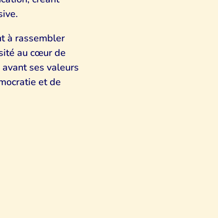
sive.
nt à rassembler
rsité au cœur de
n avant ses valeurs
mocratie et de