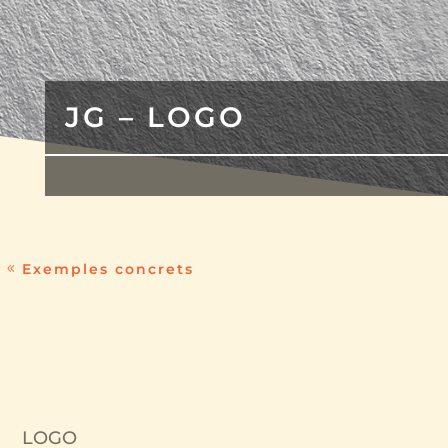
JG – LOGO
Exemples concrets
LOGO