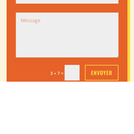
ENVOYER
=
3 + 7