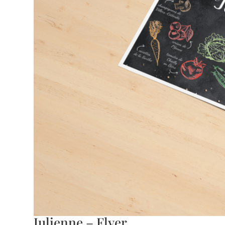
Julienne – Flyer