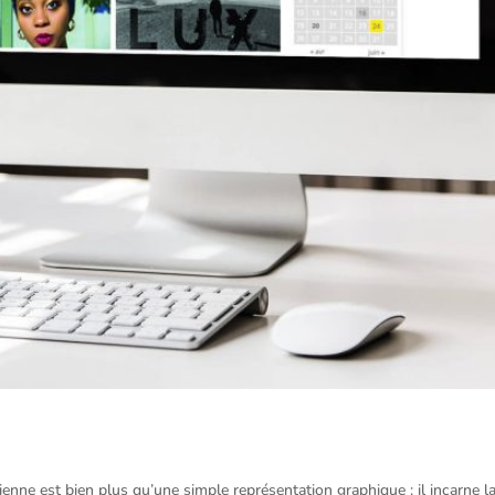
ienne est bien plus qu’une simple représentation graphique : il incarne l