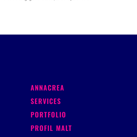
ANNACREA
SERVICES
PORTFOLIO
PROFIL MALT