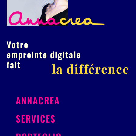
Votre
empreinte digitale
fait
la différence
ANNACREA
SERVICES